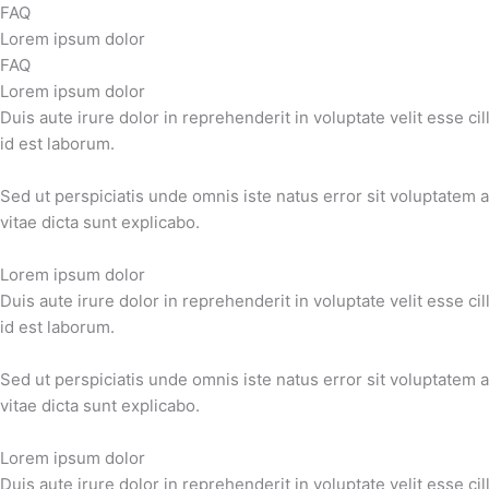
Gå
FAQ
til
Lorem ipsum dolor
indholdet
FAQ
Lorem ipsum dolor
Duis aute irure dolor in reprehenderit in voluptate velit esse ci
id est laborum.
Sed ut perspiciatis unde omnis iste natus error sit voluptatem
vitae dicta sunt explicabo.
Lorem ipsum dolor
Duis aute irure dolor in reprehenderit in voluptate velit esse ci
id est laborum.
Sed ut perspiciatis unde omnis iste natus error sit voluptatem
vitae dicta sunt explicabo.
Lorem ipsum dolor
Duis aute irure dolor in reprehenderit in voluptate velit esse ci