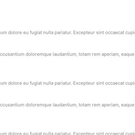
llum dolore eu fugiat nulla pariatur. Excepteur sint occaecat cupi
 accusantium doloremque laudantium, totam rem aperiam, eaque ip
llum dolore eu fugiat nulla pariatur. Excepteur sint occaecat cupi
 accusantium doloremque laudantium, totam rem aperiam, eaque ip
llum dolore eu fugiat nulla pariatur. Excepteur sint occaecat cupi